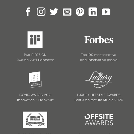
Two iF DESIGN
Top 100 most creative
Awards 2021 Hannover
and innotvative people
ICONIC AWARD 2021
LUXURY LIFESTYLE AWARDS
Innovation - Frankfurt
Best Architecture Studio 2020