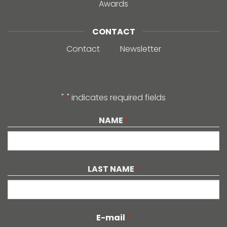
Awards
CONTACT
Contact
Newsletter
"
" indicates required fields
*
NAME
*
First
LAST NAME
*
Last
E-mail
*