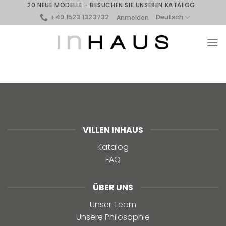
Skip
20 NEUE MODELLE - BESUCHEN SIE UNSEREN KATALOG
to
+49 1523 1323732
Deutsch
Anmelden
content
VILLEN INHAUS
Katalog
FAQ
ÜBER UNS
Unser Team
Unsere Philosophie