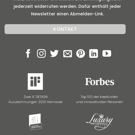
jederzeit widerrufen werden. Dafür enthält jeder
Newsletter einen Abmelden-Link.
Zwei iF DESIGN
Top 100 der kreativsten
Auszeichnungen 2021 Hannover
und innovativsten Personen