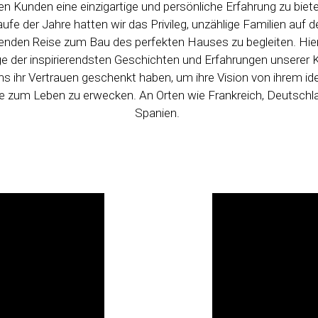
en Kunden eine einzigartige und persönliche Erfahrung zu biet
ufe der Jahre hatten wir das Privileg, unzählige Familien auf d
enden Reise zum Bau des perfekten Hauses zu begleiten. Hier
ige der inspirierendsten Geschichten und Erfahrungen unserer 
ns ihr Vertrauen geschenkt haben, um ihre Vision von ihrem id
 zum Leben zu erwecken. An Orten wie Frankreich, Deutschl
Spanien.