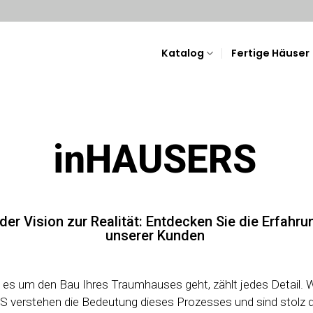
Katalog
Fertige Häuser
inHAUSERS
der Vision zur Realität: Entdecken Sie die Erfahr
unserer Kunden
es um den Bau Ihres Traumhauses geht, zählt jedes Detail. Wi
 verstehen die Bedeutung dieses Prozesses und sind stolz d