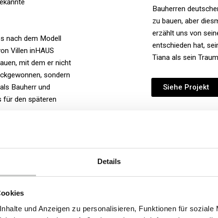
bekannte
Bauherren deutscher
zu bauen, aber diesm
erzählt uns von sei
es nach dem Modell
entschieden hat, se
von Villen inHAUS
Tiana als sein Traum
auen, mit dem er nicht
rückgewonnen, sondern
Siehe Projekt
 als Bauherr und
 für den späteren
Details
Cookies
nhalte und Anzeigen zu personalisieren, Funktionen für soziale