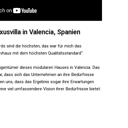
svilla in Valencia, Spanien
rds sind die höchsten, das war für mich das
sivhaus mit dem höchsten Qualitätsstandard“.
igentümer dieses modularen Hauses in Valencia. Das
ar, dass sich das Unternehmen an ihre Bedürfnisse
gen uns, dass das Ergebnis sogar ihre Erwartungen
 eine viel umfassendere Vision ihrer Bedürfnisse bietet.