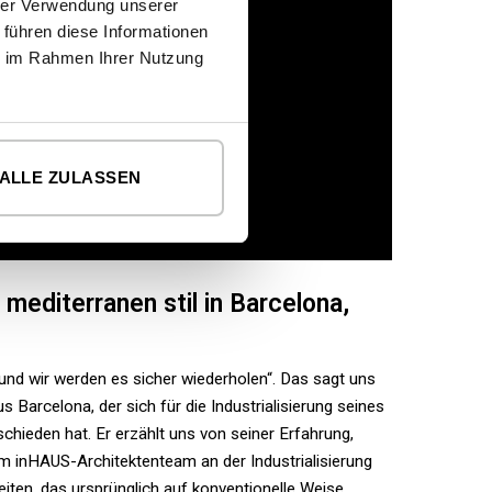
hrer Verwendung unserer
 führen diese Informationen
ie im Rahmen Ihrer Nutzung
ALLE ZULASSEN
mediterranen stil in Barcelona,
 und wir werden es sicher wiederholen“.
Das sagt uns
aus Barcelona, der sich für die Industrialisierung seines
schieden hat. Er erzählt uns von seiner Erfahrung,
m inHAUS-Architektenteam an der Industrialisierung
iten, das ursprünglich auf konventionelle Weise