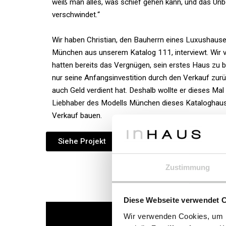
weiß man alles, was schief gehen kann, und das Un
verschwindet.
“
Wir haben Christian, den Bauherrn eines Luxushaus
München aus unserem Katalog 111, interviewt. Wir 
hatten bereits das Vergnügen, sein erstes Haus zu b
nur seine Anfangsinvestition durch den Verkauf zu
auch Geld verdient hat. Deshalb wollte er dieses Mal
Liebhaber des Modells München dieses Kataloghaus
Verkauf bauen.
Siehe Projekt
Zustimmung
Diese Webseite verwendet 
Wir verwenden Cookies, um I