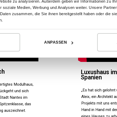
Website zu analysieren. Außerdem geben wir Informationen zu I
r soziale Medien, Werbung und Analysen weiter. Unsere Partner
 Daten zusammen, die Sie ihnen bereitgestellt haben oder die s
n.
ANPASSEN
ch
Luxushaus im 
Spanien
ertigtes Modulhaus,
„Es hat sich gelohnt
ückgeht und sich
Aleix, ein Architekt 
 Stadt Nantes im
Projekts mit uns ent
Spitzenklasse, das
Hand in Hand mit de
ng auszeichnet.
eines Hauses zu arbe