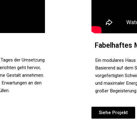
Fabelhaftes 
 Tages der Umsetzung
Ein modulares Haus 
richten geht hervor,
Basierend auf dem S
äume Gestalt annehmen.
vorgefertigten Schw
e Erwartungen an den
und maximaler Energ
llen.
großer Begeisterung 
Siehe Projekt