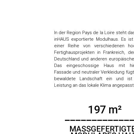
In der Region Pays de la Loire steht da
inHAUS exportierte Modulhaus. Es ist
einer Reihe von verschiedenen ho
Fertighausprojekten in Frankreich, d
Deutschland und anderen europäische
Das eingeschossige Haus mit hint
Fassade und neutraler Verkleidung fügt 
bewaldete Landschaft ein und ist
Leistung an das lokale Klima angepasst
197 m²
____________
MASSGEFERTIGT