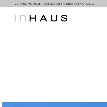
20 NEUE MODELLE - BESUCHEN SIE UNSEREN KATALOG