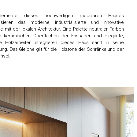
Elemente dieses hochwertigen modularen Hauses
isieren das moderne, industrialisierte und innovative
 mit der lokalen Architektur. Eine Palette neutraler Farben
n keramischen Oberflächen der Fassaden und elegante,
re Holzarbeiten integrieren dieses Haus sanft in seine
g. Das Gleiche gilt für die Holztöne der Schränke und der
nsel.