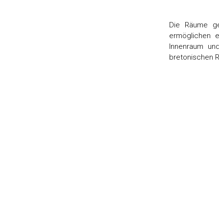
Die Räume ge
ermöglichen 
Innenraum und
bretonischen R