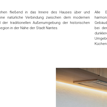
hen fließend in das Innere des Hauses über und
Alle 
eine natürliche Verbindung zwischen dem modernen
harmon
 der traditionellen Außenumgebung der historischen
Gebäude
egion in der Nähe der Stadt Nantes.
bei de
dunkle
Umgebun
Kücheni