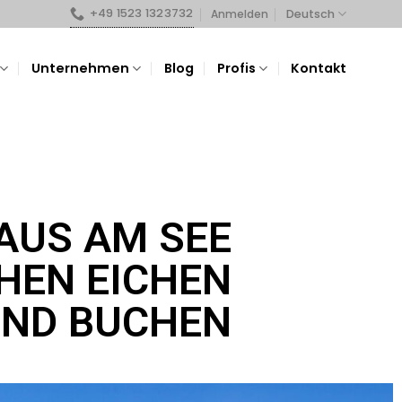
+49 1523 1323732
Deutsch
Anmelden
Unternehmen
Blog
Profis
Kontakt
AUS AM SEE
HEN EICHEN
ND BUCHEN