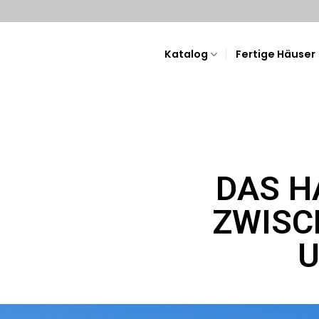
Katalog
Fertige Häuser
DAS H
ZWISC
U