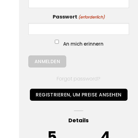
Passwort
(erforderlich)
An mich erinnern
Forgot password?
REGISTRIEREN, UM PREISE ANSEHEN
Details
5
4