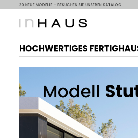
Skip
20 NEUE MODELLE - BESUCHEN SIE UNSEREN KATALOG
to
content
HOCHWERTIGES FERTIGHAU
Modell
Stu