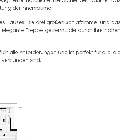
ugt eine natürliche Hierarchie der Räume. Das
altung der Innenräume.
 des Hauses. Die drei großen Schlafzimmer und das
r elegante Treppe getrennt, die durch ihre hohen
üllt alle Anforderungen und ist perfekt für alle, die
h verbunden sind.