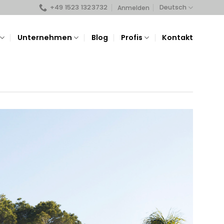
+49 1523 1323732
Deutsch
Anmelden
Unternehmen
Blog
Profis
Kontakt