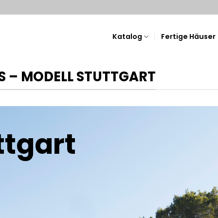
Katalog
Fertige Häuser
S – MODELL STUTTGART
ttgart