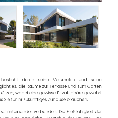
 besticht durch seine Volumetrie und seine
glicht es, alle Räume zur Terrasse und zum Garten
chützen, wobei eine gewisse Privatsphäre gewahrt
as Sie für Ihr zukünftiges Zuhause brauchen.
ber miteinander verbunden. Die Fließfähigkeit der