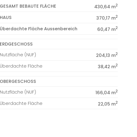
2
GESAMT BEBAUTE FLÄCHE
430,64 m
2
HAUS
370,17 m
2
Überdachte Fläche Aussenbereich
60,47 m
ERDGESCHOSS
2
Nutzfläche (NUF)
204,13 m
2
Überdachte Fläche
38,42 m
OBERGESCHOSS
2
Nutzfläche (NUF)
166,04 m
2
Überdachte Fläche
22,05 m