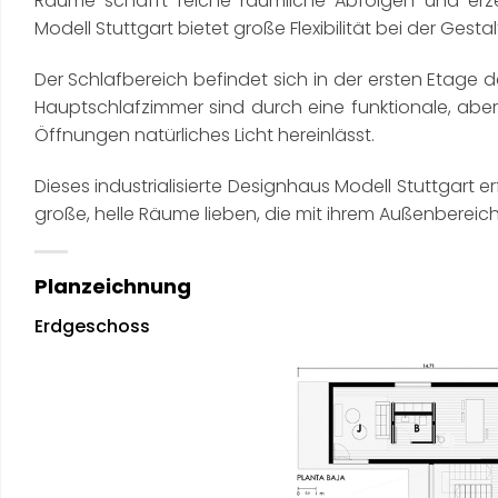
Räume schafft reiche räumliche Abfolgen und erze
Modell Stuttgart bietet große Flexibilität bei der Gest
Der Schlafbereich befindet sich in der ersten Etage
Hauptschlafzimmer sind durch eine funktionale, abe
Öffnungen natürliches Licht hereinlässt.
Dieses industrialisierte Designhaus Modell Stuttgart erf
große, helle Räume lieben, die mit ihrem Außenbereic
Planzeichnung
Erdgeschoss