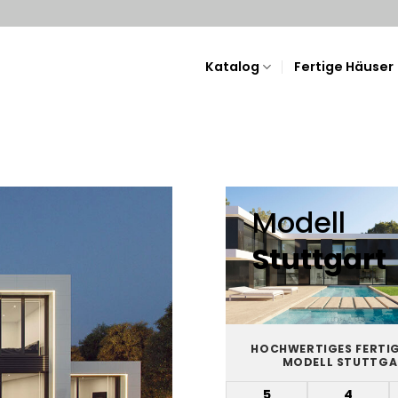
Katalog
Fertige Häuser
Modell
Stuttgart
HOCHWERTIGES FERTI
MODELL STUTTGA
5
4