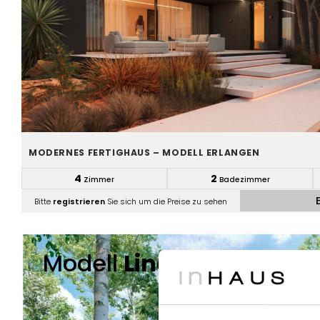
MODERNES FERTIGHAUS – MODELL ERLANGEN
4
2
Zimmer
Badezimmer
Bitte
registrieren
Sie sich um die Preise zu sehen
Modell
Lindenthal