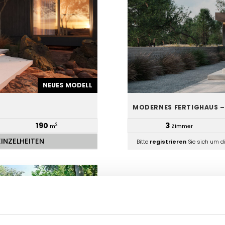
NEUES MODELL
MODERNES FERTIGHAUS 
190
3
2
m
Zimmer
EINZELHEITEN
Bitte
registrieren
Sie sich um d