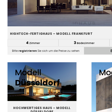
HIGHTECH-FERTIGHAUS – MODELL FRANKFURT
4
3
Zimmer
Badezimmer
Bitte
registrieren
Sie sich um die Preise zu sehen
Modell
Mo
Düsseldorf
HOCHWERTIGES HAUS – MODELL
DÜSSELDORF