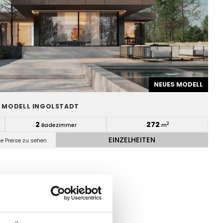
NEUES MODELL
– MODELL INGOLSTADT
2
272
2
Badezimmer
m
EINZELHEITEN
ie Preise zu sehen