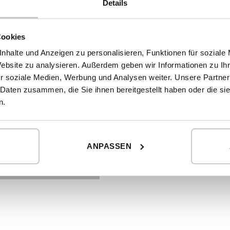
Details
Cookies
nhalte und Anzeigen zu personalisieren, Funktionen für soziale
Website zu analysieren. Außerdem geben wir Informationen zu I
r soziale Medien, Werbung und Analysen weiter. Unsere Partner
 Daten zusammen, die Sie ihnen bereitgestellt haben oder die s
n.
NEUES MODELL
USKRAGUNG – MODELL
ANPASSEN
265
2
m
EINZELHEITEN