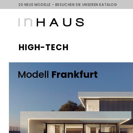
Skip
20 NEUE MODELLE - BESUCHEN SIE UNSEREN KATALOG
to
content
HIGH-TECH
Modell
Frankfurt