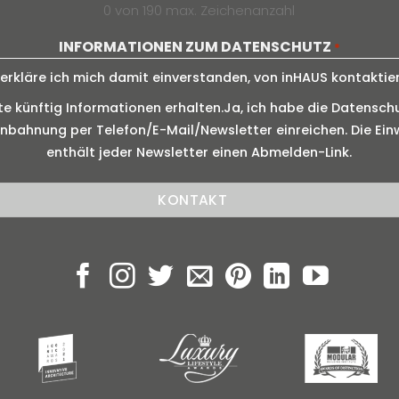
0 von 190 max. Zeichenanzahl
INFORMATIONEN ZUM DATENSCHUTZ
*
rkläre ich mich damit einverstanden, von inHAUS kontaktie
künftig Informationen erhalten.Ja, ich habe die Datenschu
bahnung per Telefon/E-Mail/Newsletter einreichen. Die Einw
enthält jeder Newsletter einen Abmelden-Link.