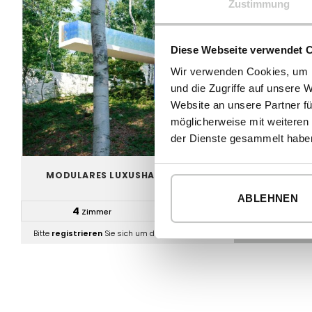
Zustimmung
Diese Webseite verwendet 
Wir verwenden Cookies, um I
und die Zugriffe auf unsere 
Website an unsere Partner fü
möglicherweise mit weiteren
der Dienste gesammelt habe
MODULARES LUXUSHAUS MIT ARCHITEKTONISCHER A
LINDENTHAL
ABLEHNEN
4
4
Zimmer
Badezimmer
Bitte
registrieren
Sie sich um die Preise zu sehen