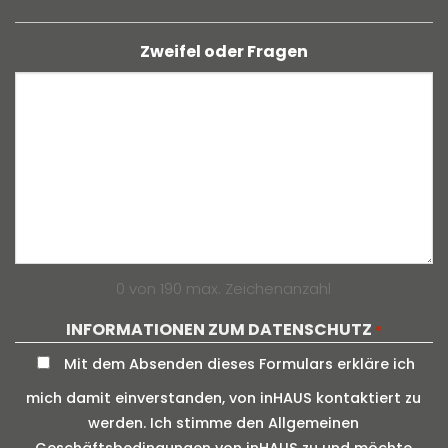
Zweifel oder Fragen
0 von 190 max. Zeichenanzahl
INFORMATIONEN ZUM DATENSCHUTZ
*
Mit dem Absenden dieses Formulars erkläre ich
mich damit einverstanden, von inHAUS kontaktiert zu
werden. Ich stimme den Allgemeinen
Geschäftsbedingungen von inHAUS zu und möchte