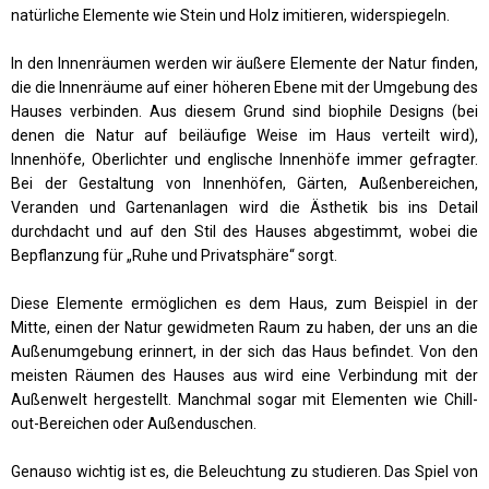
natürliche Elemente wie Stein und Holz imitieren, widerspiegeln.
In den Innenräumen werden wir äußere Elemente der Natur finden,
die die Innenräume auf einer höheren Ebene mit der Umgebung des
Hauses verbinden. Aus diesem Grund sind biophile Designs (bei
denen die Natur auf beiläufige Weise im Haus verteilt wird),
Innenhöfe, Oberlichter und englische Innenhöfe immer gefragter.
Bei der Gestaltung von Innenhöfen, Gärten, Außenbereichen,
Veranden und Gartenanlagen wird die Ästhetik bis ins Detail
durchdacht und auf den Stil des Hauses abgestimmt, wobei die
Bepflanzung für „Ruhe und Privatsphäre“ sorgt.
Diese Elemente ermöglichen es dem Haus, zum Beispiel in der
Mitte, einen der Natur gewidmeten Raum zu haben, der uns an die
Außenumgebung erinnert, in der sich das Haus befindet. Von den
meisten Räumen des Hauses aus wird eine Verbindung mit der
Außenwelt hergestellt. Manchmal sogar mit Elementen wie Chill-
out-Bereichen oder Außenduschen.
Genauso wichtig ist es, die Beleuchtung zu studieren. Das Spiel von