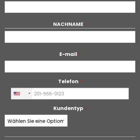
NACHNAME
*
E-mail
*
Telefon
*
+1
Kundentyp
*