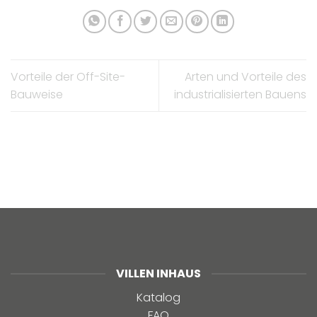
Vorteile der Off-Site-
Arten und Vorteile des
Bauweise
industrialisierten Bauens
VILLEN INHAUS
Katalog
FAQ