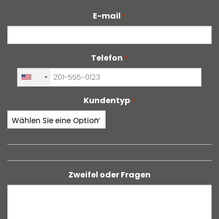
E-mail
*
Telefon
*
+1
Kundentyp
*
Zweifel oder Fragen