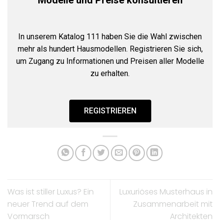
Modelle und Preise konsultieren
In unserem Katalog 111 haben Sie die Wahl zwischen
mehr als hundert Hausmodellen. Registrieren Sie sich,
um Zugang zu Informationen und Preisen aller Modelle
zu erhalten.
REGISTRIEREN
Was ist stiller Luxus? Ein
Luxuriöses Musterhaus in
neuer Trend auf dem
Zusammenarbeit mit
Vormarsch
Architekten