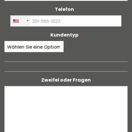
Telefon
*
+1
Kundentyp
*
Zweifel oder Fragen