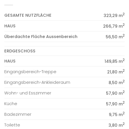
2
GESAMTE NUTZFLÄCHE
323,29 m
2
HAUS
266,79 m
2
Überdachte Fläche Aussenbereich
56,50 m
ERDGESCHOSS
2
HAUS
149,85 m
2
Eingangsbereich-Treppe
21,80 m
2
Eingangsbereich-Ankleideraum
8,50 m
2
Wohn- und Esszimmer
57,90 m
2
Küche
57,90 m
2
Badezimmer
9,75 m
2
Toilette
3,80 m