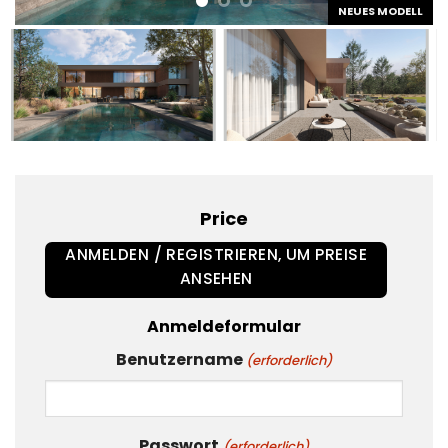
NEUES MODELL
Price
ANMELDEN / REGISTRIEREN, UM PREISE
ANSEHEN
Anmeldeformular
Benutzername
(erforderlich)
Passwort
(erforderlich)