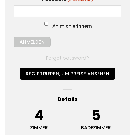
An mich erinnern
Forgot password?
REGISTRIEREN, UM PREISE ANSEHEN
Details
4
5
ZIMMER
BADEZIMMER