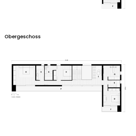
Obergeschoss