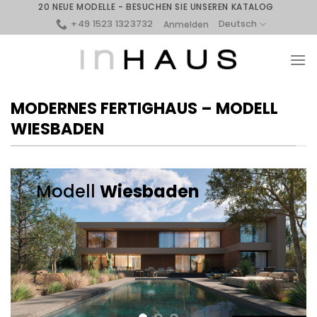
Skip
20 NEUE MODELLE - BESUCHEN SIE UNSEREN KATALOG
to
+49 1523 1323732
Deutsch
Anmelden
content
MODERNES FERTIGHAUS – MODELL
WIESBADEN
Modell
Wiesbaden