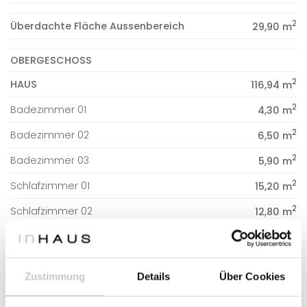
2
Überdachte Fläche Aussenbereich
29,90 m
OBERGESCHOSS
2
HAUS
116,94 m
2
Badezimmer 01
4,30 m
2
Badezimmer 02
6,50 m
2
Badezimmer 03
5,90 m
2
Schlafzimmer 01
15,20 m
2
Schlafzimmer 02
12,80 m
2
Schlafzimmer 03
23,72 m
2
Spielzimmer
11,22 m
Zustimmung
Details
Über Cookies
2
Fitnessraum
12,00 m