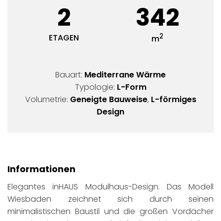
2
342
2
ETAGEN
m
Bauart:
Mediterrane Wärme
Typologie:
L-Form
Volumetrie:
Geneigte Bauweise
,
L-förmiges
Design
Informationen
Elegantes inHAUS Modulhaus-Design. Das Modell
Wiesbaden zeichnet sich durch seinen
minimalistischen Baustil und die großen Vordächer