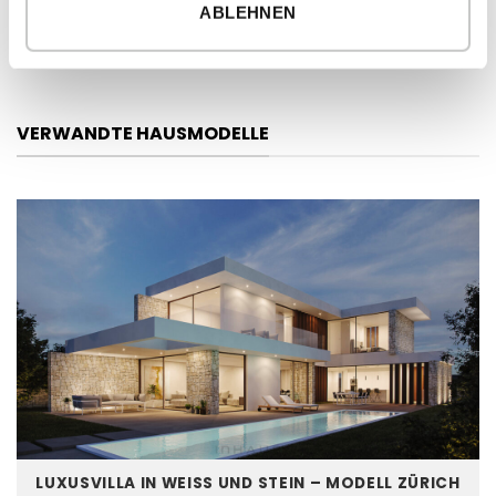
2
ABLEHNEN
Überdachte Fläche
26,60 m
VERWANDTE HAUSMODELLE
LUXUSVILLA IN WEISS UND STEIN – MODELL ZÜRICH