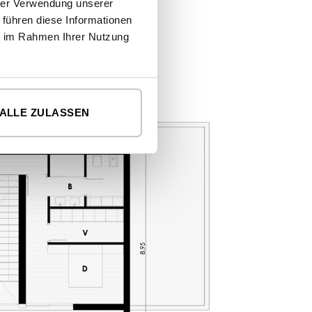
hrer Verwendung unserer
 führen diese Informationen
ie im Rahmen Ihrer Nutzung
ALLE ZULASSEN