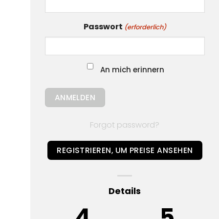
Passwort
(erforderlich)
An mich erinnern
Forgot password?
REGISTRIEREN, UM PREISE ANSEHEN
Details
4
5