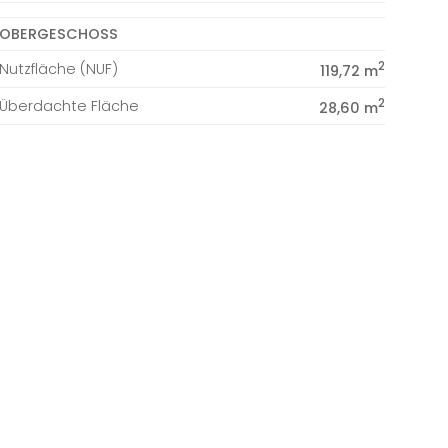
OBERGESCHOSS
2
Nutzfläche (NUF)
119,72 m
2
Überdachte Fläche
28,60 m