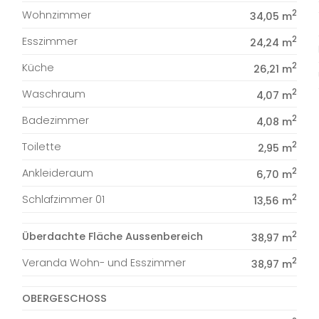
2
Wohnzimmer
34,05 m
2
Esszimmer
24,24 m
2
Küche
26,21 m
2
Waschraum
4,07 m
2
Badezimmer
4,08 m
2
Toilette
2,95 m
2
Ankleideraum
6,70 m
2
Schlafzimmer 01
13,56 m
2
Überdachte Fläche Aussenbereich
38,97 m
2
Veranda Wohn- und Esszimmer
38,97 m
OBERGESCHOSS