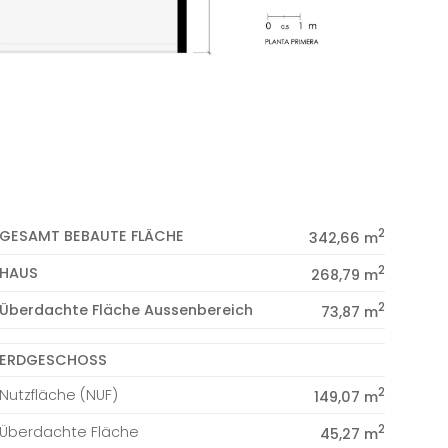
2
GESAMT BEBAUTE FLÄCHE
342,66 m
2
HAUS
268,79 m
2
Überdachte Fläche Aussenbereich
73,87 m
ERDGESCHOSS
2
Nutzfläche (NUF)
149,07 m
2
Überdachte Fläche
45,27 m