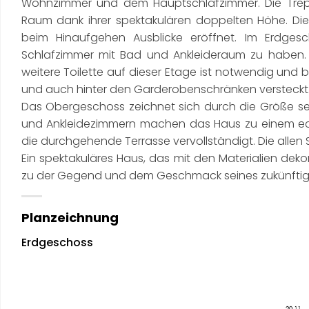
Wohnzimmer und dem Hauptschlafzimmer. Die Trepp
Raum dank ihrer spektakulären doppelten Höhe. Die
beim Hinaufgehen Ausblicke eröffnet. Im Erdgesc
Schlafzimmer mit Bad und Ankleideraum zu haben.
weitere Toilette auf dieser Etage ist notwendig und 
und auch hinter den Garderobenschränken versteckt
Das Obergeschoss zeichnet sich durch die Größe se
und Ankleidezimmern machen das Haus zu einem echt
die durchgehende Terrasse vervollständigt. Die allen 
Ein spektakuläres Haus, das mit den Materialien de
zu der Gegend und dem Geschmack seines zukünftige
Planzeichnung
Erdgeschoss