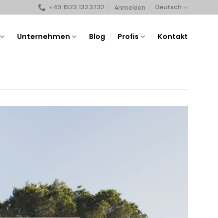
+49 1523 1323732
Deutsch
Anmelden
Unternehmen
Blog
Profis
Kontakt