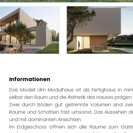
Informationen
Das Modell Ulm Modulhaus ist als Fertighaus in mi
selbst den Raum und die Ästhetik des Hauses prägen.
Zwei durch Böden gut getrennte Volumen sind zw
Räume und Schatten fast umsonst. Das Aussehen der
und mit dominanten Ansichten.
Im Erdgeschoss öffnen sich alle Räume zum Garte