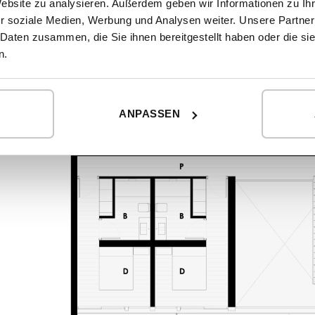
Website zu analysieren. Außerdem geben wir Informationen zu I
r soziale Medien, Werbung und Analysen weiter. Unsere Partner
Obergeschoss
 Daten zusammen, die Sie ihnen bereitgestellt haben oder die s
n.
ANPASSEN