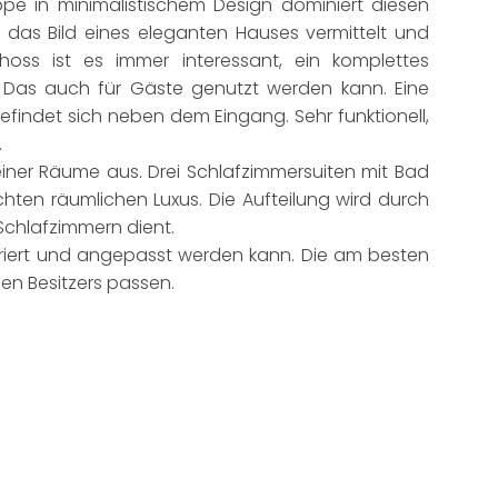
e in minimalistischem Design dominiert diesen
 das Bild eines eleganten Hauses vermittelt und
hoss ist es immer interessant, ein komplettes
 Das auch für Gäste genutzt werden kann. Eine
befindet sich neben dem Eingang. Sehr funktionell,
.
iner Räume aus. Drei Schlafzimmersuiten mit Bad
en räumlichen Luxus. Die Aufteilung wird durch
Schlafzimmern dient.
koriert und angepasst werden kann. Die am besten
n Besitzers passen.