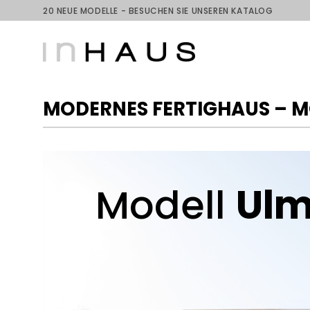
Skip
20 NEUE MODELLE - BESUCHEN SIE UNSEREN KATALOG
to
content
MODERNES FERTIGHAUS – M
Modell
Ul