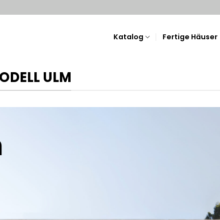
Katalog
Fertige Häuser
ODELL ULM
m