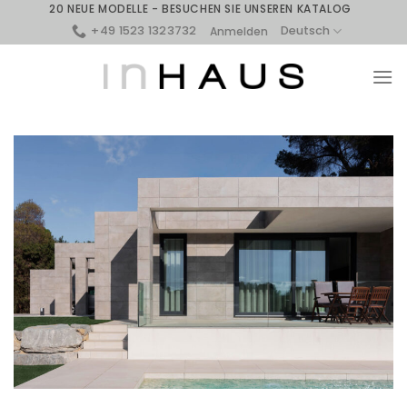
Skip
20 NEUE MODELLE - BESUCHEN SIE UNSEREN KATALOG
to
+49 1523 1323732
Deutsch
Anmelden
content