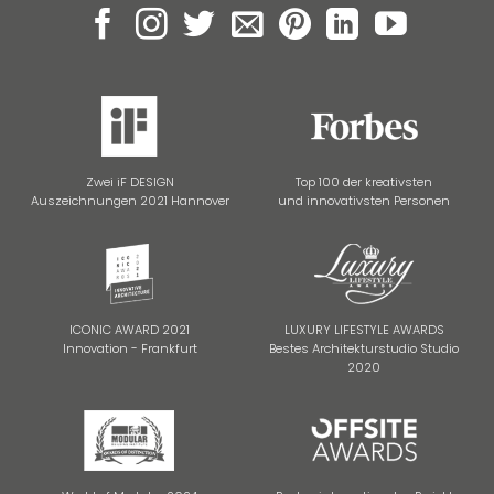
Zwei iF DESIGN
Top 100 der kreativsten
Auszeichnungen 2021 Hannover
und innovativsten Personen
ICONIC AWARD 2021
LUXURY LIFESTYLE AWARDS
Innovation - Frankfurt
Bestes Architekturstudio Studio
2020