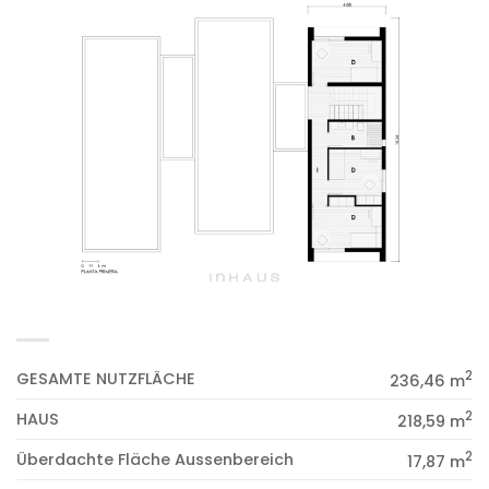
2
GESAMTE NUTZFLÄCHE
236,46 m
2
HAUS
218,59 m
2
Überdachte Fläche Aussenbereich
17,87 m