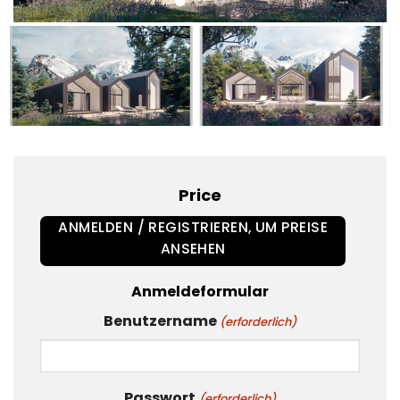
Price
ANMELDEN / REGISTRIEREN, UM PREISE
ANSEHEN
Anmeldeformular
Benutzername
(erforderlich)
Passwort
(erforderlich)