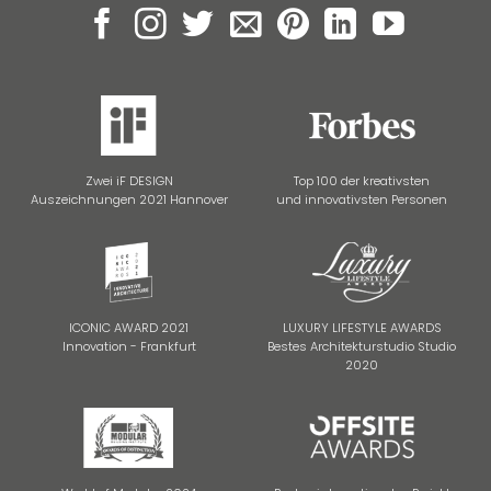
Zwei iF DESIGN
Top 100 der kreativsten
Auszeichnungen 2021 Hannover
und innovativsten Personen
ICONIC AWARD 2021
LUXURY LIFESTYLE AWARDS
Innovation - Frankfurt
Bestes Architekturstudio Studio
2020