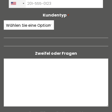
+1
Kundentyp
*
Zweifel oder Fragen