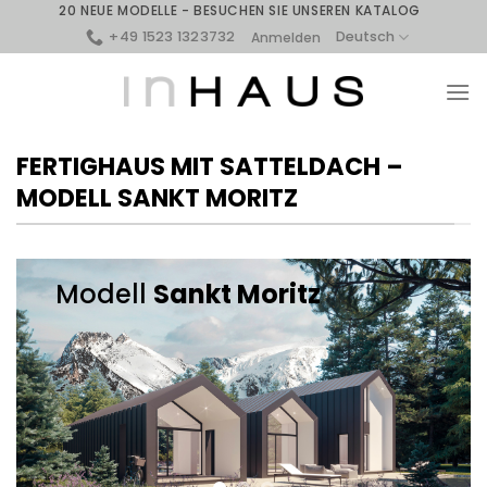
Skip
20 NEUE MODELLE - BESUCHEN SIE UNSEREN KATALOG
to
+49 1523 1323732
Deutsch
Anmelden
content
FERTIGHAUS MIT SATTELDACH –
MODELL SANKT MORITZ
Modell
Sankt Moritz