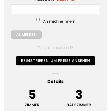
An mich erinnern
Forgot password?
REGISTRIEREN, UM PREISE ANSEHEN
Details
5
3
ZIMMER
BADEZIMMER