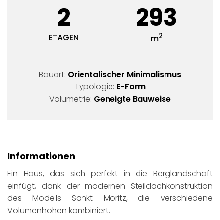
2
293
2
ETAGEN
m
Bauart:
Orientalischer Minimalismus
Typologie:
E-Form
Volumetrie:
Geneigte Bauweise
Informationen
Ein Haus, das sich perfekt in die Berglandschaft
einfügt, dank der modernen Steildachkonstruktion
des Modells Sankt Moritz, die verschiedene
Volumenhöhen kombiniert.