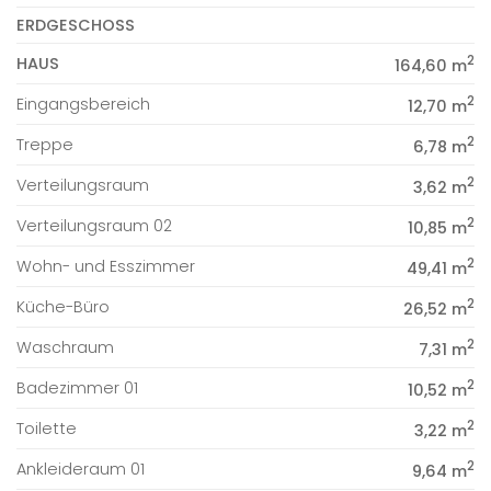
ERDGESCHOSS
2
HAUS
164,60 m
2
Eingangsbereich
12,70 m
2
Treppe
6,78 m
2
Verteilungsraum
3,62 m
2
Verteilungsraum 02
10,85 m
2
Wohn- und Esszimmer
49,41 m
2
Küche-Büro
26,52 m
2
Waschraum
7,31 m
2
Badezimmer 01
10,52 m
2
Toilette
3,22 m
2
Ankleideraum 01
9,64 m