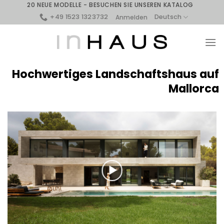
Skip
20 NEUE MODELLE - BESUCHEN SIE UNSEREN KATALOG
to
+49 1523 1323732
Deutsch
Anmelden
content
Hochwertiges Landschaftshaus auf
Mallorca