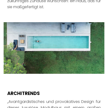
zukünftiges Zuhause wünschten: ein Haus, das für
sie maßgefertigt ist.
ARCHITRENDS
„Avantgardistisches und provokatives Design für
dieses luxuriöse Modulhaus mit einem großen