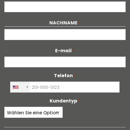
Vorname
NACHNAME
*
Nachname
E-mail
*
Telefon
*
+1
Kundentyp
*