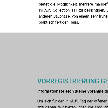
bietet die Möglichkeit, mehrere maßgef
inHAUS Collection 111 zu besichtigen. J
anderen Bauphase, von einem sehr frühen 
praktisch fertigen Haus.
VORREGISTRIERUNG G
Informationstelefon (keine Voranmeld
Um sich für den inHAUS-Tag der offenen 
anzugeben. Wir bieten Ihnen die Möglich