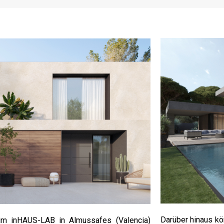
Darüber hinaus kö
 im inHAUS-LAB in Almussafes (Valencia)