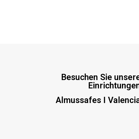
Besuchen Sie unser
Einrichtunge
Almussafes I Valenci