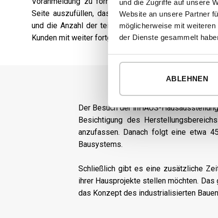
Voranmeldung zu formalisieren, ist es unerlässlich
und die Zugriffe auf unsere 
Seite auszufüllen, das einige grundlegende Informa
Website an unsere Partner fü
und die Anzahl der teilnehmenden Personen enthält, 
möglicherweise mit weiteren
Kunden mit weiter fortgeschrittenen Hausprojekten we
der Dienste gesammelt habe
ABLEHNEN
Der Besuch der inHAUS-Hausausstellung da
Besichtigung des Herstellungsbereichs
anzufassen. Danach folgt eine etwa 4
Bausystems.
Schließlich gibt es eine zusätzliche Ze
ihrer Hausprojekte stellen möchten. Das
das Konzept des industrialisierten Bauen