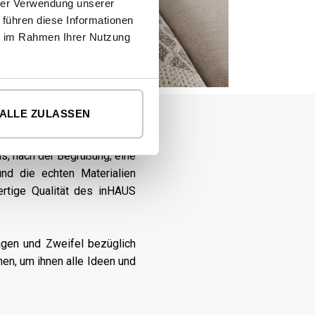
hrer Verwendung unserer
 führen diese Informationen
ie im Rahmen Ihrer Nutzung
ALLE ZULASSEN
s, nach der Begrüßung, eine
nd die echten Materialien
rtige Qualität des inHAUS
ragen und Zweifel bezüglich
en, um ihnen alle Ideen und