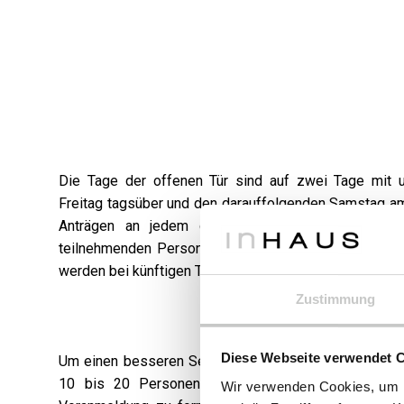
Die Tage der offenen Tür sind auf zwei Tage mit un
Freitag tagsüber und den darauffolgenden Samstag am
Anträgen an jedem der Tage der offenen Tür i
teilnehmenden Personen zu treffen. Diejenigen Anfrag
werden bei künftigen Tagen der offenen Tür bevorzugt
Zustimmung
Diese Webseite verwendet 
Um einen besseren Service und mehr Aufmerksamkeit
10 bis 20 Personen gebildet. Auch aus diesem 
Wir verwenden Cookies, um I