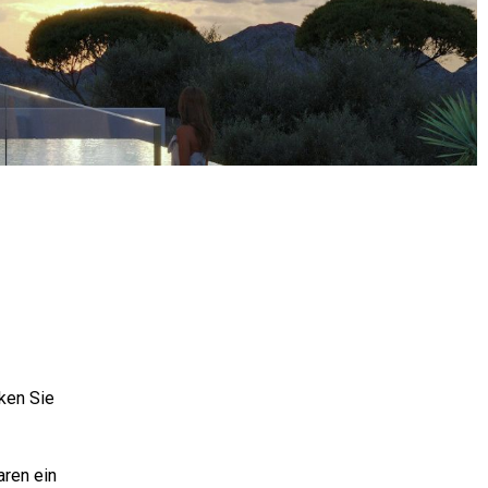
ken Sie
aren ein