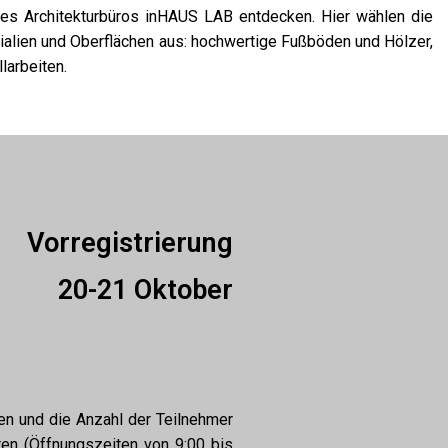
es Architekturbüros inHAUS LAB entdecken. Hier wählen die
ialien und Oberflächen aus: hochwertige Fußböden und Hölzer,
larbeiten.
Vorregistrierung
20-21 Oktober
en und die Anzahl der Teilnehmer
ren (Öffnungszeiten von 9:00 bis