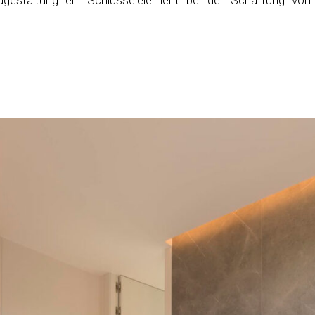
gestaltung ein Schlüsselelement bei der Schaffung von