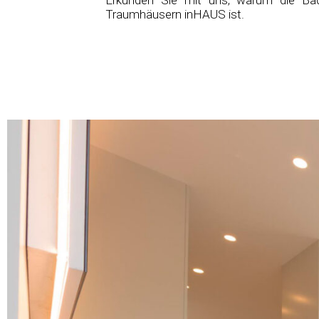
Erkunden Sie mit uns, warum die Bad
Traumhäusern inHAUS ist.