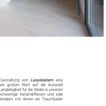
r Gestaltung von
Luxusbädern
eine
 wir großen Wert auf die Auswahl
anglebigkeit für die Bäder in unseren
ochwertige Keramikfliesen und edle
terialien, mit denen wir Traumbäder