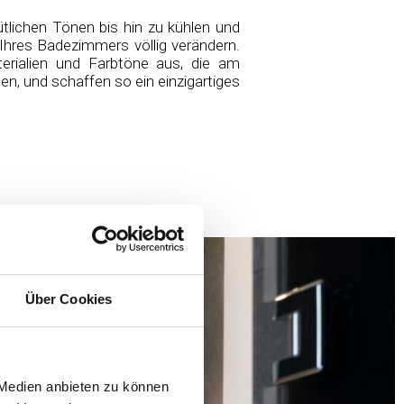
lichen Tönen bis hin zu kühlen und
hres Badezimmers völlig verändern.
rialien und Farbtöne aus, die am
en, und schaffen so ein einzigartiges
Über Cookies
 Medien anbieten zu können