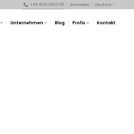
+49 1523 1323732
Deutsch
Anmelden
Unternehmen
Blog
Profis
Kontakt