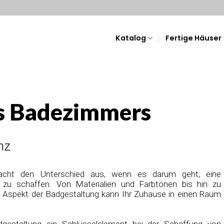
Katalog
Fertige Häuser
es Badezimmers
nz
cht den Unterschied aus, wenn es darum geht, eine
zu schaffen. Von Materialien und Farbtönen bis hin zu
r Aspekt der Badgestaltung kann Ihr Zuhause in einen Raum