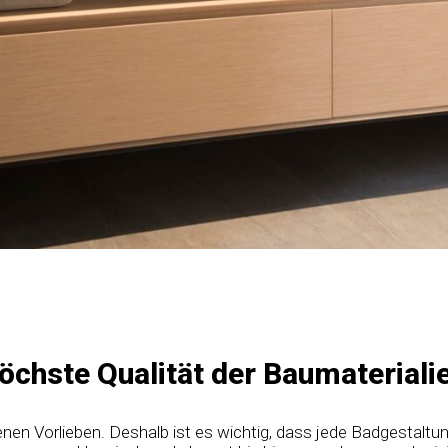
öchste Qualität der Baumateriali
enen Vorlieben. Deshalb ist es wichtig, dass jede Badgestaltung