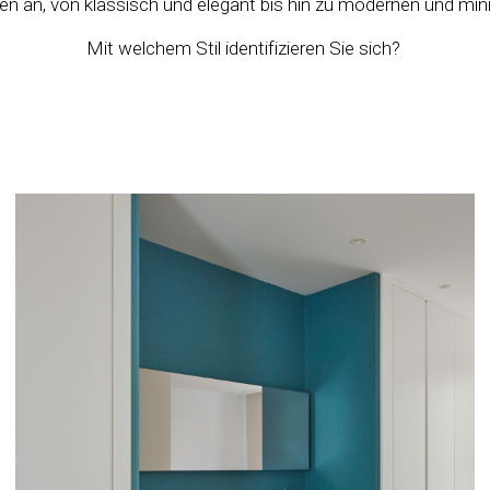
ilen an, von klassisch und elegant bis hin zu modernen und mi
Mit welchem Stil identifizieren Sie sich?