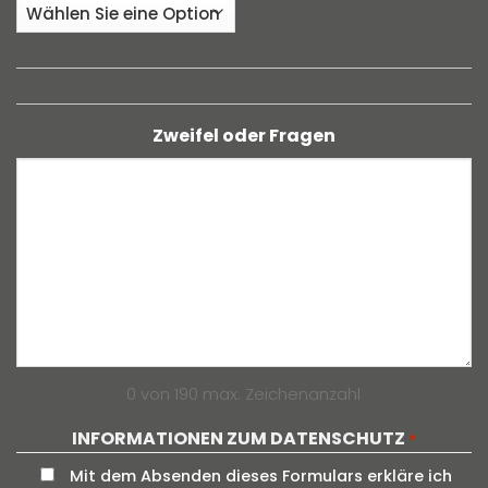
Zweifel oder Fragen
0 von 190 max. Zeichenanzahl
INFORMATIONEN ZUM DATENSCHUTZ
*
Mit dem Absenden dieses Formulars erkläre ich