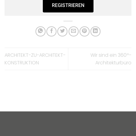
REGISTRIEREN
ARCHITEKT-ZU-ARCHITEKT-
Wir sind ein 360º-
KONSTRUKTION
Architekturbüro