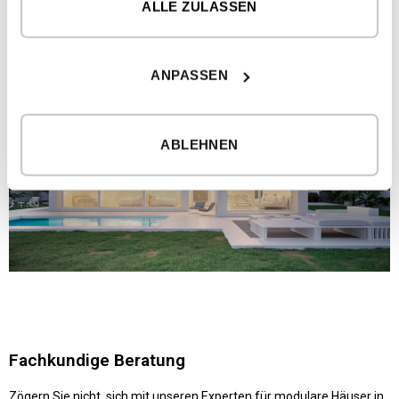
ALLE ZULASSEN
ANPASSEN
ABLEHNEN
Fachkundige Beratung
Zögern Sie nicht, sich mit unseren Experten für modulare Häuser in