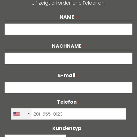
„
“ zeigt erforderliche Felder an
*
NAME
*
NACHNAME
*
E-mail
*
Telefon
*
+1
Kundentyp
*