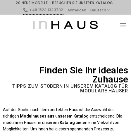
20 NEUE MODELLE - BESUCHEN SIE UNSEREN KATALOG
+49 1523 1323732
Deutsch
Anmelden
Finden Sie Ihr ideales
Zuhause
TIPPS ZUM STÖBERN IN UNSEREM KATALOG FÜR
MODULARE HÄUSER
Auf der Suche nach dem perfekten Haus ist die Auswahl des
richtigen
Modulhauses aus unserem Katalog
entscheidend. Die
modularen Häuser in unserem
Katalog
bieten eine Vielzahl von
Möglichkeiten. Um Ihnen bei diesem spannenden Prozess zu