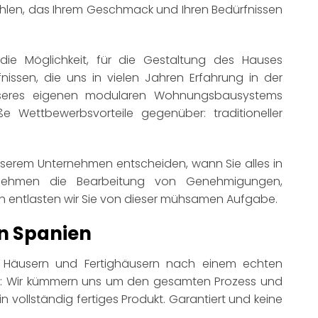
hlen, das Ihrem Geschmack und Ihren Bedürfnissen
ie Möglichkeit, für die Gestaltung des Hauses
nissen, die uns in vielen Jahren Erfahrung in der
unseres eigenen modularen Wohnungsbausystems
 Wettbewerbsvorteile gegenüber: traditioneller
unserem Unternehmen entscheiden, wann Sie alles in
nehmen die Bearbeitung von Genehmigungen,
h entlasten wir Sie von dieser mühsamen Aufgabe.
in Spanien
n Häusern und Fertighäusern nach einem echten
en: Wir kümmern uns um den gesamten Prozess und
ein vollständig fertiges Produkt. Garantiert und keine