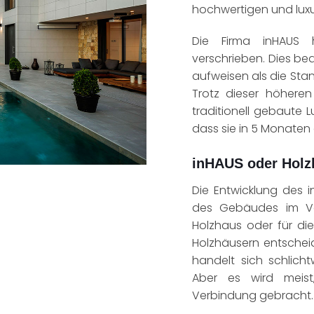
hochwertigen und luxu
Die Firma inHAUS 
verschrieben. Dies be
aufweisen als die Sta
Trotz dieser höheren
traditionell gebaute L
dass sie in 5 Monate
inHAUS oder Holz
Die Entwicklung des 
des Gebäudes im Ver
Holzhaus oder für di
Holzhäusern entschei
handelt sich schlic
Aber es wird meist, 
Verbindung gebracht.