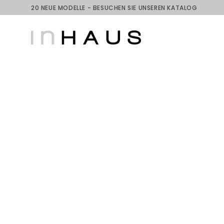
Skip
20 NEUE MODELLE - BESUCHEN SIE UNSEREN KATALOG
to
content