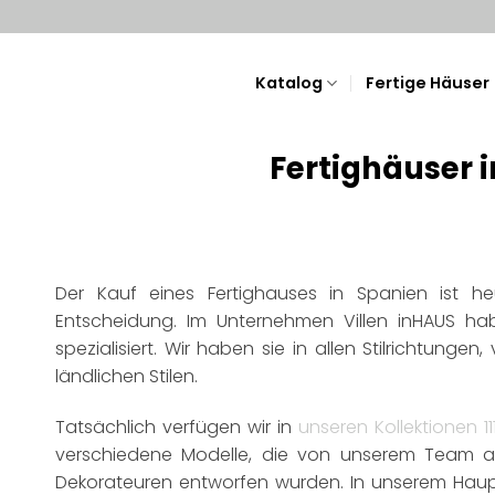
Katalog
Fertige Häuser
Fertighäuser 
Der Kauf eines Fertighauses in Spanien ist h
Entscheidung. Im Unternehmen Villen inHAUS h
spezialisiert. Wir haben sie in allen Stilrichtunge
ländlichen Stilen.
Tatsächlich verfügen wir in
unseren Kollektionen 11
verschiedene Modelle, die von unserem Team aus
Dekorateuren entworfen wurden. In unserem Haupt