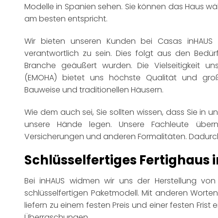
Modelle in Spanien sehen. Sie können das Haus wä
am besten entspricht.
Wir bieten unseren Kunden bei Casas inHAUS d
verantwortlich zu sein. Dies folgt aus den Bedürf
Branche geäußert wurden. Die Vielseitigkeit 
(EMOHA) bietet uns höchste Qualität und große
Bauweise und traditionellen Häusern.
Wie dem auch sei, Sie sollten wissen, dass Sie in 
unsere Hände legen. Unsere Fachleute über
Versicherungen und anderen Formalitäten. Dadurc
Schlüsselfertiges Fertighaus 
Bei inHAUS widmen wir uns der Herstellung vo
schlüsselfertigen Paketmodell. Mit anderen Wort
liefern zu einem festen Preis und einer festen Frist 
Überraschungen.