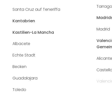
Tarrag
Santa Cruz auf Teneriffa
Madrid
Kantabrien
Madrid
Kastilien-La Mancha
Valenci
Albacete
Gemein
Echte Stadt
Alicant
Becken
Castell
Guadalajara
Valenci
Toledo