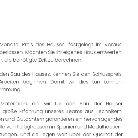
 Monate. Preis des Hauses: festgelegt im Voraus.
berlassen. Möchten Sie Ihr eigenes Haus entwerfen,
, die benötigte Zeit zu berechnen.
 den Bau des Hauses. Kennen Sie den Schlusspreis,
rbeiten beginnen. Damit wir dies tun können,
stimmung.
 Materialien, die wir für den Bau der Häuser
 große Erfahrung unseres Teams aus Technikern,
ren und Gutachtern garantieren ein hervorragendes
lle von Fertighäusern in Spanien und Modulhäusern
rtungen. Und sie liegen weit über der Qualität der