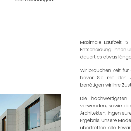
Maximale Laufzeit: 5
Entscheidung: Ihnen ü
dauert es etwas länger
Wir brauchen Zeit für
bevor Sie mit den A
benötigen wir Ihre Zu
Die hochwertigsten
verwenden, sowie die
Architekten, Ingenieu
Ergebnis. Unsere Mode
übertreffen alle Erwa