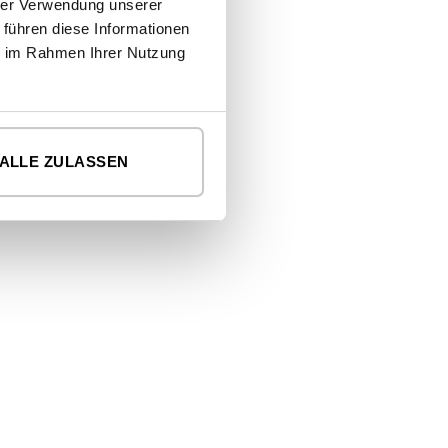
hrer Verwendung unserer
 führen diese Informationen
ie im Rahmen Ihrer Nutzung
ALLE ZULASSEN