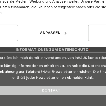
r soziale Medien, Werbung und Analysen weiter. Unsere Partner
 Daten zusammen, die Sie ihnen bereitgestellt haben oder die s
n.
ANPASSEN
0 von 190 max. Zeichenanzahl
INFORMATIONEN ZUM DATENSCHUTZ
*
rkläre ich mich damit einverstanden, von inHAUS kontaktie
künftig Informationen erhalten.Ja, ich habe die Datenschu
bahnung per Telefon/E-Mail/Newsletter einreichen. Die Einw
enthält jeder Newsletter einen Abmelden-Link.