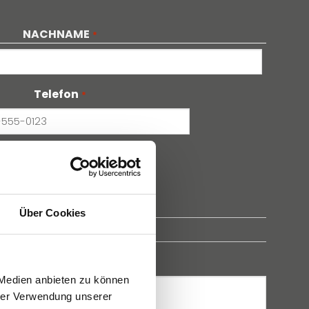
NACHNAME
*
Telefon
*
Über Cookies
 Medien anbieten zu können
hrer Verwendung unserer