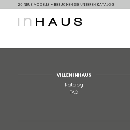
Skip
20 NEUE MODELLE - BESUCHEN SIE UNSEREN KATALOG
to
content
VILLEN INHAUS
Katalog
FAQ