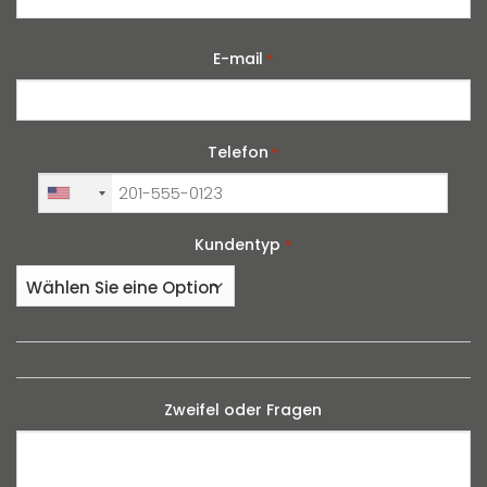
E-mail
*
Telefon
*
+1
Kundentyp
*
Zweifel oder Fragen