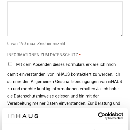
0 von 190 max. Zeichenanzahl
INFORMATIONEN ZUM DATENSCHUTZ
*
Mit dem Absenden dieses Formulars erkläre ich mich
damit einverstanden, von inHAUS kontaktiert zu werden. Ich
stimme den Allgemeinen Geschäftsbedingungen von inHAUS
zu und möchte künftig Informationen erhalten.Ja, ich habe
die Datenschutzhinweise gelesen und bin mit der
Verarbeitung meiner Daten einverstanden. Zur Beratung und
Anbahnung per Telefon/E-Mail/Newsletter einreichen. Die
Einwilligung kann jederzeit widerrufen werden. Dafür enthält
jeder Newsletter einen Abmelden-Link.