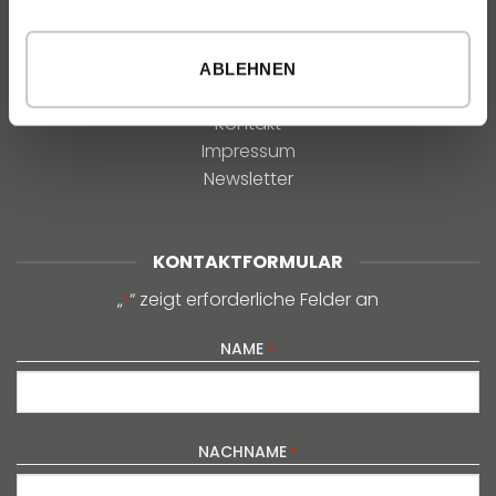
Unsere Auszeichnungen
ABLEHNEN
KONTAKT
Kontakt
Impressum
Newsletter
KONTAKTFORMULAR
„
“ zeigt erforderliche Felder an
*
NAME
*
NACHNAME
*