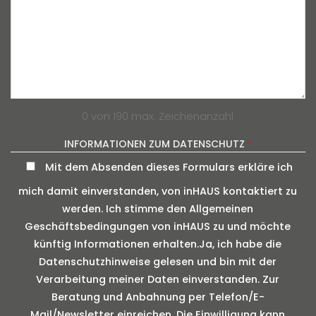
0 von 190 max. Zeichenanzahl
INFORMATIONEN ZUM DATENSCHUTZ
*
Mit dem Absenden dieses Formulars erkläre ich
mich damit einverstanden, von inHAUS kontaktiert zu
werden. Ich stimme den Allgemeinen
Geschäftsbedingungen von inHAUS zu und möchte
künftig Informationen erhalten.Ja, ich habe die
Datenschutzhinweise gelesen und bin mit der
Verarbeitung meiner Daten einverstanden. Zur
Beratung und Anbahnung per Telefon/E-
Mail/Newsletter einreichen. Die Einwilligung kann